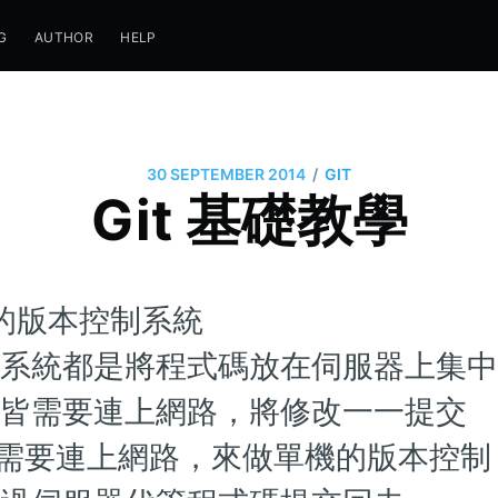
G
AUTHOR
HELP
/
30 SEPTEMBER 2014
GIT
Git 基礎教學
式的版本控制系統
系統都是將程式碼放在伺服器上集中
皆需要連上網路，將修改一一提交
可以不需要連上網路，來做單機的版本控制