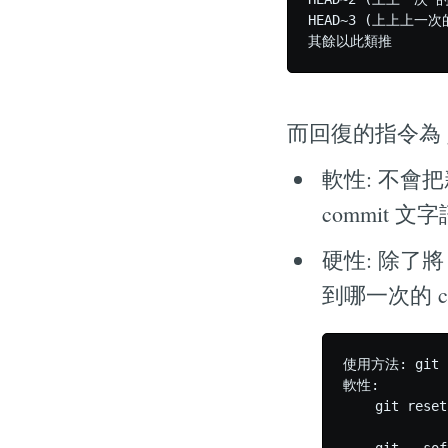
HEAD~3 (上上上一次的 
而回復的指令為 gi
軟性: 不會
commit
硬性: 除了
到哪一次的 co
使用方法: git 
軟性:

    git res
         