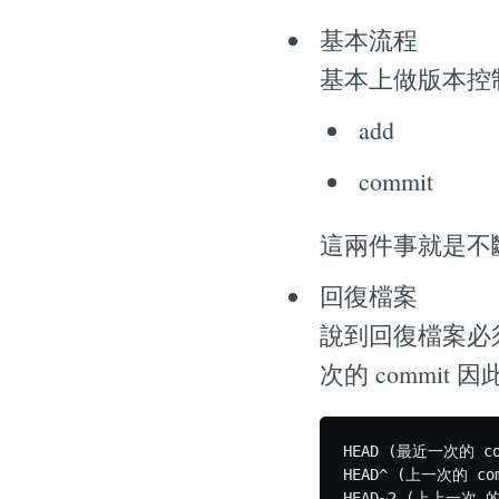
基本流程
基本上做版本控
add
commit
這兩件事就是不斷
回復檔案
說到回復檔案必須先
次的 commit 
HEAD (最近一次的 c
HEAD^ (上一次的 com
HEAD~2 (上上一次 的 