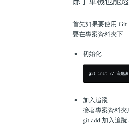
除了單機也能透
首先如果要使用 Git
要在專案資料夾下
初始化
加入追蹤
接著專案資料夾底
git add 加入追