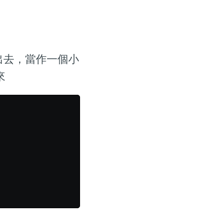
出去，當作一個小
來