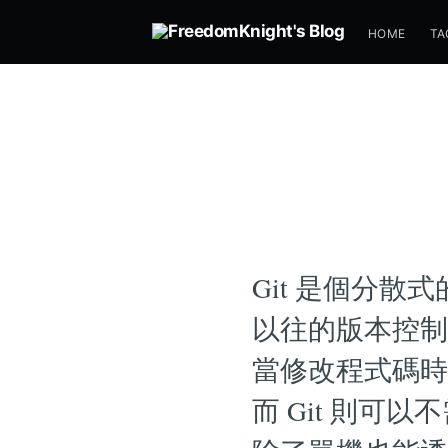
HOME
TA
Git 是個分散
以往的版本控制
當修改程式碼時
而 Git 則