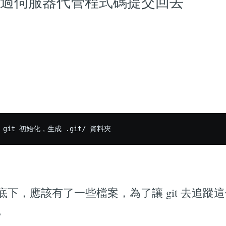
過伺服器代管程式碼提交回去
下，應該有了一些檔案，為了讓 git 去追蹤
蹤。