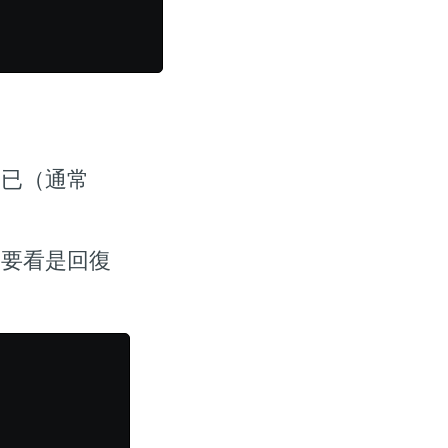
而已（通常
，這要看是回復