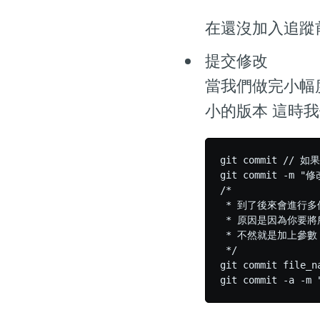
在還沒加入追蹤前可
提交修改
當我們做完小幅
小的版本 這時我們
git commit 
git commit -m
/* 

 * 到了後來會進行多
 * 原因是因為你要
 * 不然就是加上參
 */  

git commit fi