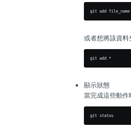
或者想將該資料
顯示狀態
當完成這些動作時，