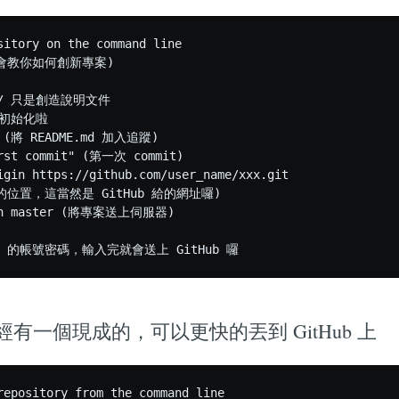
sitory on the command line  

教你如何創新專案)  

d // 只是創造說明文件

是初始化啦

d (將 README.md 加入追蹤)

irst commit" (第一次 commit)

igin https://github.com/user_name/xxx.git 

位置，這當然是 GitHub 給的網址囉)

gin master (將專案送上伺服器)

有一個現成的，可以更快的丟到 GitHub 上
repository from the command line
