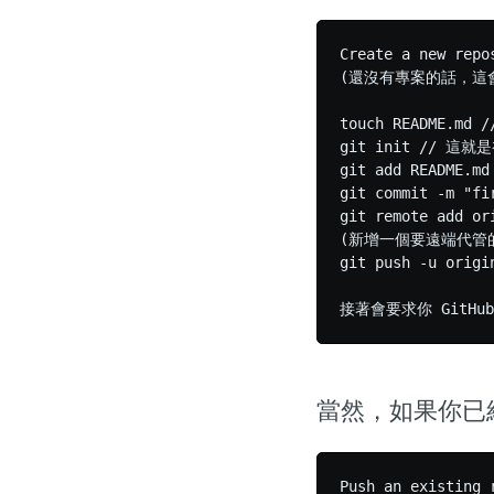
Create a new repo
(還沒有專案的話，這會
touch README.m
git init // 這就
git add README.m
git commit -m "f
git remote add or
(新增一個要遠端代管的
git push -u ori
當然，如果你已經
Push an existing 