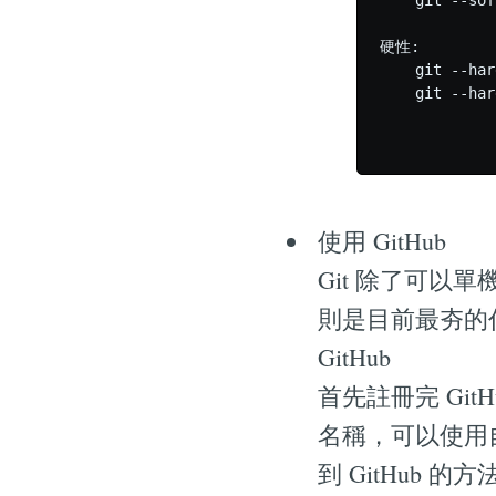
    git --
硬性:

    git --h
    git --ha
           
使用 GitHub
Git 除了可以
則是目前最夯的代
GitHub
首先註冊完 GitH
名稱，可以使用
到 GitHub 的方