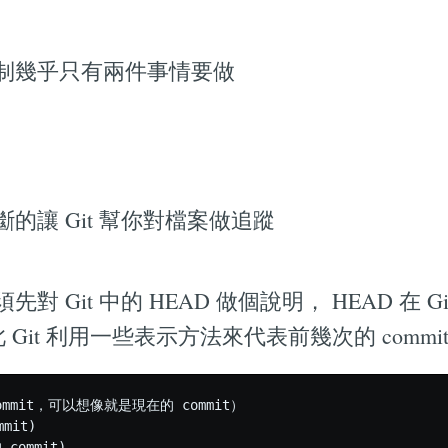
制幾乎只有兩件事情要做
的讓 Git 幫你對檔案做追蹤
對 Git 中的 HEAD 做個說明， HEAD 在 G
因此 Git 利用一些表示方法來代表前幾次的 commi
ommit，可以想像就是現在的 commit）

mit)

commit)
