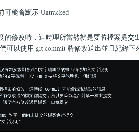
能會顯示 Untracked
度的修改時，這時理所當然就是要將檔案提交
可以使用 git commit 將修改送出並且紀錄下
// 如果沒有加參數則會跳到文字編輯器的畫面請你加入文字說明

 "修改的文字說明" // -m 是要將文字說明也一併紀錄

個檔案的修改，這時候 commit 可能會出現錯誤的訊息

將所有修改過的檔案都提交，所以要嘛就是針對單一檔案提交

數，讓所有被修改過得檔案一口氣提交

le_name 對單一個尚未提交的檔案進行提交
