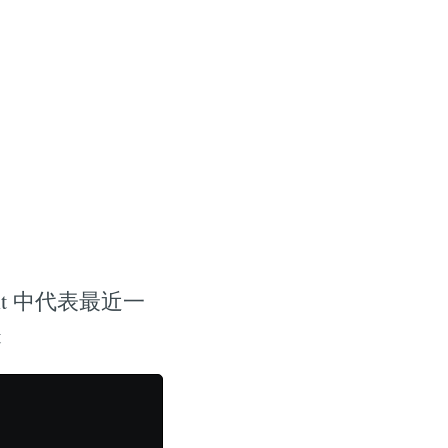
it 中代表最近一
t