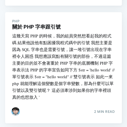
PHP
關於 PHP 字串跟引號
這幾天寫 PHP 的時候，我的組員突然想看起我的程式
碼 結果他說他有點困擾我程式碼中的引號 我想主要是
因為 SQL 字串也是需要引號，讓一堆引號出現在字串
裡令人困惑 我想應該寫點有關引號的部份，不過這篇
主要的目的並不會著重於 PHP 字串的底層機制 PHP 字
串表示法 PHP 的字串宣告如同下方 $str = 'hello world' //
單引號表示 $str = "hello world" // 雙引號表示 如此一來
php 就能理解這個變數是個字串變數，那為什麼可以單
引號以及雙引號呢？ 這必須牽涉到如果你的字串裡頭
真的也想放入 '
2 MIN READ