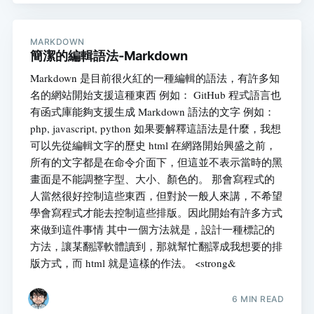
MARKDOWN
簡潔的編輯語法-Markdown
Markdown 是目前很火紅的一種編輯的語法，有許多知
名的網站開始支援這種東西 例如： GitHub 程式語言也
有函式庫能夠支援生成 Markdown 語法的文字 例如：
php, javascript, python 如果要解釋這語法是什麼，我想
可以先從編輯文字的歷史 html 在網路開始興盛之前，
所有的文字都是在命令介面下，但這並不表示當時的黑
畫面是不能調整字型、大小、顏色的。 那會寫程式的
人當然很好控制這些東西，但對於一般人來講，不希望
學會寫程式才能去控制這些排版。因此開始有許多方式
來做到這件事情 其中一個方法就是，設計一種標記的
方法，讓某翻譯軟體讀到，那就幫忙翻譯成我想要的排
版方式，而 html 就是這樣的作法。 <strong&
6 MIN READ