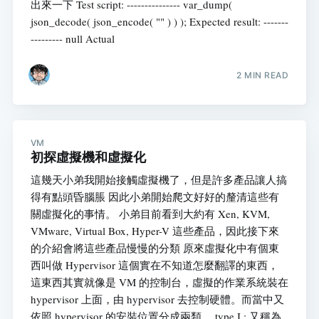
出來一下 Test script: --------------- var_dump(
json_decode( json_encode( "" ) ) ); Expected result: -------
--------- null Actual
2 MIN READ
VM
初探虛擬機和虛擬化
這幾天小弟我開始接觸虛擬機了，但是許多產品讓人搞
得有點頭昏腦脹 因此小弟開始爬文好好的釐清這些有
關虛擬化的事情。 小弟目前看到大約有 Xen, KVM,
VMware, Virtual Box, Hyper-V 這些產品，因此接下來
的介紹會將這些產品慢慢的分類 原來虛擬化中有個東
西叫做 Hypervisor 這個實在不知道怎麼翻譯的東西，
這東西其實就像是 VM 的控制台，虛擬的作業系統裝在
hypervisor 上面，由 hypervisor 去控制硬體。而當中又
依照 hypervisor 的安裝位置分成兩類。 type I : 又稱為