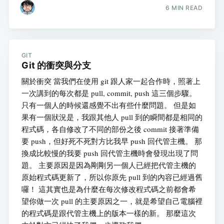
6 MIN READ
GIT
Git 的衝突與分支
關於衝突 當我們在使用 git 跟人家一起合作時，照著上
一次講到的每次都是 pull, commit, push 這三個步驟。
只有一個人的時候還感覺不出有些什麼問題。 但是如
果有一個狀況是，我跟其他人 pull 到的瞬間都是相同的
程式碼，各自修改了不同的部份之後 commit 接著準備
要 push，但好死不死對方比我早 push 回代管主機。 那
換成比較慢的我要 push 回代管主機時會發現出現了問
題。 主要原因是因為剛剛另一個人已經把代管主機的
原始程式碼更新了，所以你原先 pull 到的內容已經過舊
囉！ 這其實也是為什麼在每次修改程式碼之前都會希
望你做一次 pull 的主要原因之一，就是希望自己電腦裡
的程式碼是跟代管主機上的版本一樣的新。 那麼這次