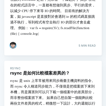
在的程式語言中，一直都有想做到異步、平行的需求，
以減少 CPU 停下來等 IO 的時間。 目前有的解決方
案，如 javascript 是直接對於會遇到 io 的程式碼直接跳
過不執行，等到程式有空去執行 IO 的部分才會去處
理。 例如： var fs = require('fs'); fs.readFile(function
(file) { console.log(
5 MIN READ
RSYNC
rsync 是如何比較檔案差異的？
rsync 是 unix 上常常被用來同步兩臺主機資料的指令。
而 rsync 令人稱道同步能力，不僅僅是把檔案抓下來到
本機，而是厲害到可以只下載一個檔案中的差異部分，
而非整份檔案抓下來。 如果自己想自製一個能夠比較
兩份文件差異的程式，稍微想一下設計，大約還能以行