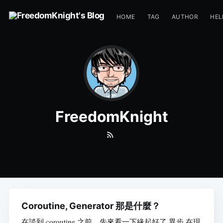
HOME
TAG
AUTHOR
HEL
FreedomKnight
Coroutine, Generator 那是什麼？
在談到 coroutine 之前，先來看一下緣起好了 異步 在現