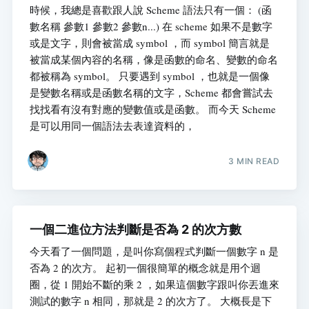
時候，我總是喜歡跟人說 Scheme 語法只有一個： (函
數名稱 參數1 參數2 參數n...) 在 scheme 如果不是數字
或是文字，則會被當成 symbol ，而 symbol 簡言就是
被當成某個內容的名稱，像是函數的命名、變數的命名
都被稱為 symbol。 只要遇到 symbol ，也就是一個像
是變數名稱或是函數名稱的文字，Scheme 都會嘗試去
找找看有沒有對應的變數值或是函數。 而今天 Scheme
是可以用同一個語法去表達資料的，
3 MIN READ
一個二進位方法判斷是否為 2 的次方數
今天看了一個問題，是叫你寫個程式判斷一個數字 n 是
否為 2 的次方。 起初一個很簡單的概念就是用个迴
圈，從 1 開始不斷的乘 2 ，如果這個數字跟叫你丟進來
測試的數字 n 相同，那就是 2 的次方了。 大概長是下