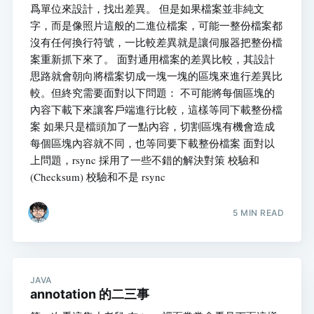
爲單位來設計，找出差異。 但是如果檔案並非純文
字，而是像照片這般的二進位檔案，可能一整份檔案都
沒有任何換行符號，一比較差異就是讓伺服器把整份檔
案重新抓下來了。 面對通用檔案的差異比較，其設計
思路就會朝向將檔案切成一塊一塊的區塊來進行差異比
較。但終究需要面對以下問題： 不可能將每個區塊的
內容下載下來讓客戶端進行比較，這樣等同下載整份檔
案 如果只是檔頭加了一點內容，切割區塊有機會造成
每個區塊內容就不同，也等同要下載整份檔案 面對以
上問題，rsync 採用了一些不錯的解決對策 校驗和
(Checksum) 校驗和不是 rsync
5 MIN READ
JAVA
annotation 的二三事