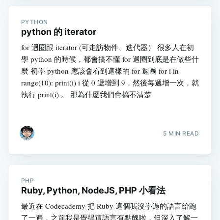
PYTHON
python 的 iterator
for 迴圈跟 iterator (可走訪物件、迭代器） 很多人在初
學 python 的時候，都會搞不懂 for 迴圈到底是在做些什
麼 初學 python 應該會看到這樣的 for 迴圈 for i in
range(10): print(i) i 從 0 遞增到 9，然後每遞增一次，就
執行 print(i) 。 那為什麼我們會搞不清楚
5 MIN READ
PHP
Ruby, Python, NodeJS, PHP 小看法
最近在 Codecademy 把 Ruby 這個我沒學過的語言給跑
了一遍，之前我是覺得這語言有點醜啦，但深入了解一