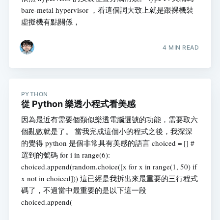
bare-metal hypervisor ，看這個詞大致上就是跟裸機裝
虛擬機有點關係，
4 MIN READ
PYTHON
從 Python 樂透小程式看美感
因為最近有需要個類似樂透電腦選號的功能，需要取六
個亂數就是了。 當我完成這個小的程式之後，我深深
的覺得 python 是個非常具有美感的語言 choiced = [] #
選到的號碼 for i in range(6):
choiced.append(random.choice([x for x in range(1, 50) if
x not in choiced])) 這已經是我拆出來最重要的三行程式
碼了，不過當中最重要的是以下這一段
choiced.append(