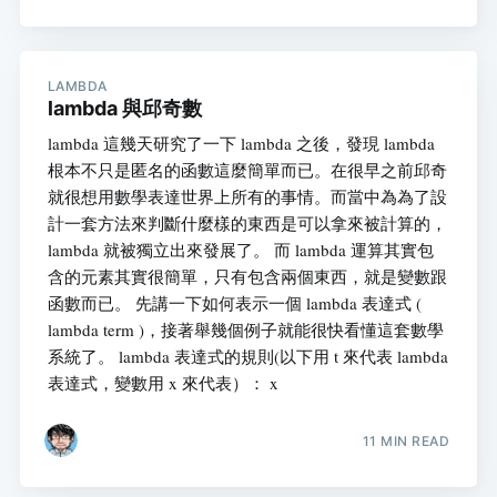
LAMBDA
lambda 與邱奇數
lambda 這幾天研究了一下 lambda 之後，發現 lambda
根本不只是匿名的函數這麼簡單而已。在很早之前邱奇
就很想用數學表達世界上所有的事情。而當中為為了設
計一套方法來判斷什麼樣的東西是可以拿來被計算的，
lambda 就被獨立出來發展了。 而 lambda 運算其實包
含的元素其實很簡單，只有包含兩個東西，就是變數跟
函數而已。 先講一下如何表示一個 lambda 表達式 (
lambda term )，接著舉幾個例子就能很快看懂這套數學
系統了。 lambda 表達式的規則(以下用 t 來代表 lambda
表達式，變數用 x 來代表）： x
11 MIN READ