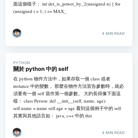
面這個樣子： int det_is_power_by_2(unsigned n) { for
(unsigned i = 1; i <= MAX_
4 MIN READ
PYTHON
關於 python 中的 self
在 python 物件方法中，如果存取一個 class 或者
instance 中的變數， 那麼在物件方法宣告參數時，就必
須要有一個 self 當作第一個參數。 大約長得像下面這
樣： class Person: def __init__(self, name, age):
self.name = name self.age = age 看到這個例子中的 self
其實與其他語言如： java, c++ 中的 this
4 MIN READ