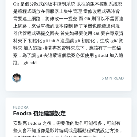
Git 是個分散式的版本控制系統 以往的版本控制系統都
是將程式碼放在伺服器上集中管理 當修改程式碼時皆
需要連上網路，將修改一一提交 而 Git 則可以不需要連
上網路，來做單機的版本控制 除了單機也能透過伺服
器代管程式碼提交回去 首先如果要使用 Git 要在專案資
料夾下 初始化 git init // 這是讓 git 初始化，生成 .git/ 資
料夾 加入追蹤 接著專案資料夾底下，應該有了一些檔
案，為了讓 git 去追蹤這個檔案必須使用 git add 加入追
蹤。 git add
5 MIN READ
FEDORA
Feodra 初始建議設定
安裝完 Fedora 之後，需要做的動作可能很多，可能有
些人會不知道像是影片編碼或是驅動程式的設定方法，