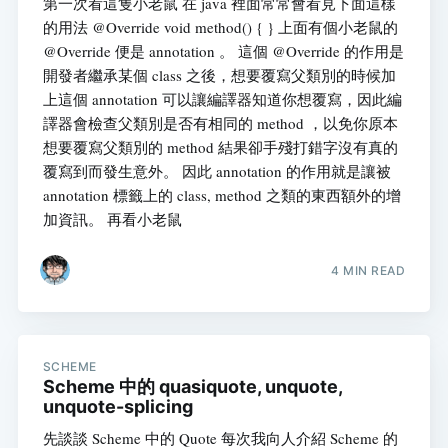
第一次看這隻小老鼠 在 java 裡面常常會看見下面這樣
的用法 @Override void method() { } 上面有個小老鼠的
@Override 便是 annotation 。 這個 @Override 的作用是
開發者繼承某個 class 之後，想要覆寫父類別的時候加
上這個 annotation 可以讓編譯器知道你想覆寫，因此編
譯器會檢查父類別是否有相同的 method ，以免你原本
想要覆寫父類別的 method 結果卻手殘打錯字沒有真的
覆寫到而發生意外。 因此 annotation 的作用就是讓被
annotation 標籤上的 class, method 之類的東西額外的增
加資訊。 再看小老鼠
4 MIN READ
SCHEME
Scheme 中的 quasiquote, unquote,
unquote-splicing
先談談 Scheme 中的 Quote 每次我向人介紹 Scheme 的