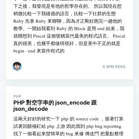
下之後，我發現是有他的哲學存在的。 所以我現在想
稍微比較一下我碰過的語言，比較一下社群的生態
Ruby 先拿 Ruby 來聊聊，因為才正剛好跑完一趟他的
教學。一開始我看到 Ruby 的 Block 是用 end 結束，我
就聯想到 Pascal 這個號稱當代最美的程式語言。 Pascal
真的很美，也幾乎都做得很好，但是美中不足的就是
begin - end 來當作程式的
6 MIN READ
PHP
PHP 對空字串的 json_encode 跟
json_decode
這兩天好好的研究一下 php 的 source code ，接著打算
試著回饋補釘給 php 上游 因此我到 php bug reporting
找了一個看起來蠻簡單的 bug 來修 傳送門 把重點整理