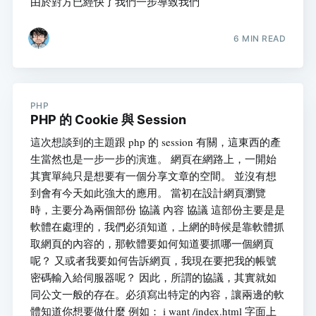
由於對方已經快了我們一步導致我們
6 MIN READ
PHP
PHP 的 Cookie 與 Session
這次想談到的主題跟 php 的 session 有關，這東西的產
生當然也是一步一步的演進。 網頁在網路上，一開始
其實單純只是想要有一個分享文章的空間。 並沒有想
到會有今天如此強大的應用。 當初在設計網頁瀏覽
時，主要分為兩個部份 協議 內容 協議 這部份主要是是
軟體在處理的，我們必須知道，上網的時候是靠軟體抓
取網頁的內容的，那軟體要如何知道要抓哪一個網頁
呢？ 又或者我要如何告訴網頁，我現在要把我的帳號
密碼輸入給伺服器呢？ 因此，所謂的協議，其實就如
同公文一般的存在。必須寫出特定的內容，讓兩邊的軟
體知道你想要做什麼 例如： i want /index.html 字面上