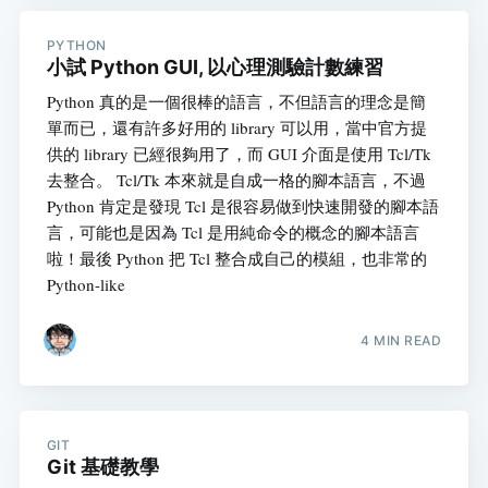
PYTHON
小試 Python GUI, 以心理測驗計數練習
Python 真的是一個很棒的語言，不但語言的理念是簡
單而已，還有許多好用的 library 可以用，當中官方提
供的 library 已經很夠用了，而 GUI 介面是使用 Tcl/Tk
去整合。 Tcl/Tk 本來就是自成一格的腳本語言，不過
Python 肯定是發現 Tcl 是很容易做到快速開發的腳本語
言，可能也是因為 Tcl 是用純命令的概念的腳本語言
啦！最後 Python 把 Tcl 整合成自己的模組，也非常的
Python-like
4 MIN READ
GIT
Git 基礎教學