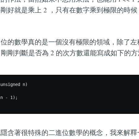
剛好就是乘上 2 ，只有在數字乘到極限的時
位的數學真的是一個沒有極限的領域，除了左移
，剛剛判斷是否為 2 的次方數還能寫成如下的
unsigned n)

n - 1);

也隱含著很特殊的二進位數學的概念，我來解釋