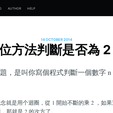
G
AUTHOR
HELP
14 OCTOBER 2014
位方法判斷是否為 2
題，是叫你寫個程式判斷一個數字 n 是
念就是用个迴圈，從 1 開始不斷的乘 2 ，如
同，那就是 2 的次方了。