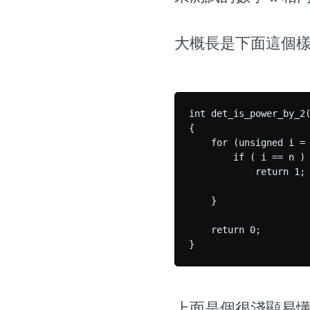
大概長是下面這個
int det_is_power_by_2(
{

    for (unsigned i = 
        if ( i == n )

            return 1;

    }

    return 0;

上面是個很淺顯易懂的