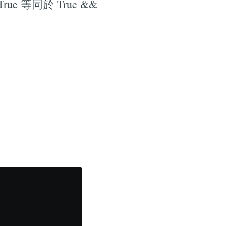
e 等同於 True &&