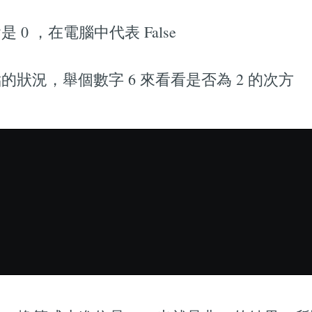
0 ，在電腦中代表 False
狀況，舉個數字 6 來看看是否為 2 的次方