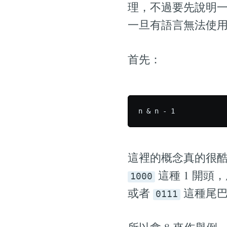
理，不過要先說明
一旦有語言無法使用這
首先：
這裡的概念真的很酷
這種 1 開頭
1000
或者
這種尾巴
0111