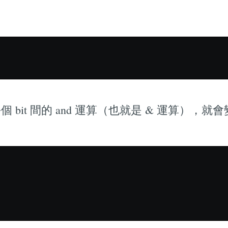
 bit 間的 and 運算（也就是 & 運算），