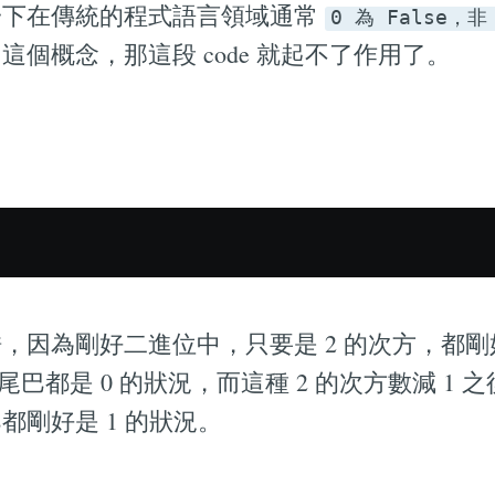
一下在傳統的程式語言領域通常
0 為 False，非 
個概念，那這段 code 就起不了作用了。
，因為剛好二進位中，只要是 2 的次方，都
，尾巴都是 0 的狀況，而這種 2 的次方數減 1
都剛好是 1 的狀況。