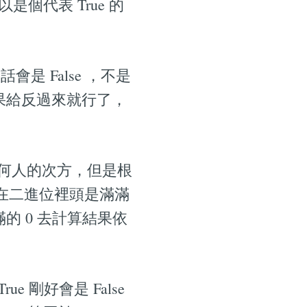
是個代表 True 的
話會是 False ，不是
算結果給反過來就行了，
任何人的次方，但是根
1 在二進位裡頭是滿滿
滿滿的 0 去計算結果依
rue 剛好會是 False