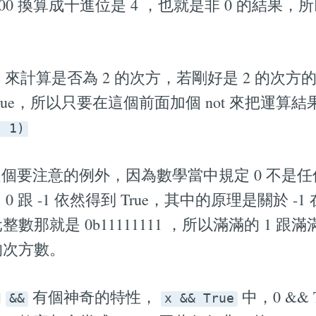
00 換算成十進位是 4 ，也就是非 0 的結果，所以
- 1 來計算是否為 2 的次方，若剛好是 2 的次方的
True，所以只要在這個前面加個 not 來把運
- 1)
個要注意的例外，因為數學當中規定 0 不是
 跟 -1 依然得到 True，其中的原理是關於 -
元整數那就是 0b11111111 ，所以滿滿的 1 跟
 的次方數。
的
有個神奇的特性，
中，0 && T
&&
x && True