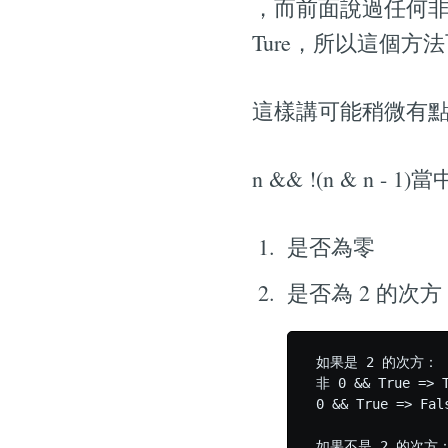
，而前面說過任何非 0 
Ture，所以這個方
這樣講可能稍微有
n && !(n & n 
是否為零
是否為 2 的次方
 如果是 2 的次方：

 非 0 && True => T
 0 && True => Fals
 如果不是 2 的次方：