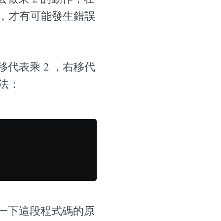
候，才有可能發生錯誤
代表乘 2 ，右移代
方法：
一下這段程式碼的原