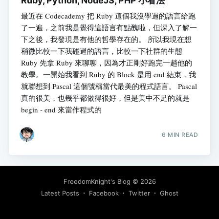
Ruby, Python, NodeJS, PHP 小看法
最近在 Codecademy 把 Ruby 這個我沒學過的語言給跑
了一遍，之前我是覺得這語言有點醜啦，但深入了解一
下之後，我發現是有他的哲學存在的。 所以我現在想
稍微比較一下我碰過的語言，比較一下社群的生態
Ruby 先拿 Ruby 來聊聊，因為才正剛好跑完一趟他的
教學。一開始我看到 Ruby 的 Block 是用 end 結束，我
就聯想到 Pascal 這個號稱當代最美的程式語言。 Pascal
真的很美，也幾乎都做得很好，但是美中不足的就是
begin - end 來當作程式的
6 MIN READ
FreedomKnight's Blog
© 2026
Latest Posts
Facebook
Twitter
Ghost