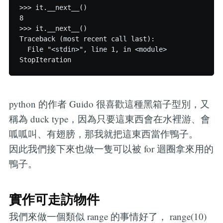
>>> it.__next__()

8

>>> it.__next__()

Traceback (most recent call last):

  File "<stdin>", line 1, in <module>

python 的作者 Guido 很喜歡這種黑箱子型別，又
稱為 duck type，因為只要這東西會在水裡游、會
呱呱叫、有翅膀，那我就把這東西當作鴨子。
因此我們接下來也做一隻可以被 for 迴圈拿來用的
鴨子。
實作可走訪物件
我們來做一個類似 range 的事情好了， range(10)