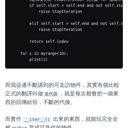
        if self.start < self.end and not self.start
            raise StopIteration

        elif self.start > self.end and not self.sta
            raise StopIteration

        return self.index

    for i in myrange(10):

而我這邊不斷講到的可走訪物件，其實有個比較
正式的翻譯叫做
，就是每次都會把一個東
迭代器
西的回傳給你，不斷的代換。
而實作
出來的東西，就能玩完全全
__iter__()
被 python 當成可迭代的物件，