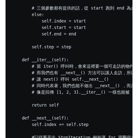
        # 三個參數都有提供的話，從 start 跑到 end 為止，
        else:

            self.index = start

            self.start = start

            self.end = end

        self.step = step

    def __iter__(self):

        # 當 iter() 呼叫時，會來這裡要一個可走訪的物件

        # 而我們也有 __next__() 方法可以讓人走訪，所以我
        # 讓 next() 呼叫 self.__next__()

        # 同時代表著，我們也能不做出 __next__() ，而
        # 像是回傳 [1, 2, 3].__iter__() 一樣也能被 f
        return self

    def __next__(self):

        self.index += self.step

        #記得要丟出 StopIteration 例外讓 for 迴