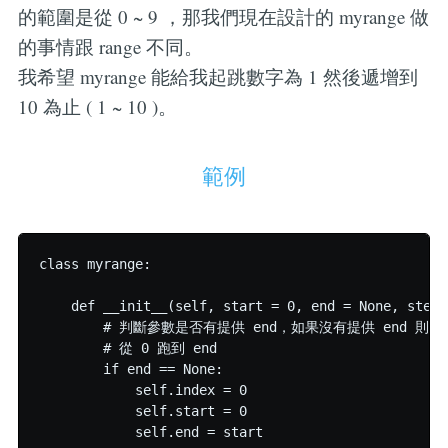
的範圍是從 0 ~ 9 ，那我們現在設計的 myrange 做
的事情跟 range 不同。
我希望 myrange 能給我起跳數字為 1 然後遞增到
10 為止 ( 1 ~ 10 )。
範例
class myrange:

    def __init__(self, start = 0, end = None, step =
        # 判斷參數是否有提供 end，如果沒有提供 end 則 st
        # 從 0 跑到 end

        if end == None:

            self.index = 0

            self.start = 0

            self.end = start
