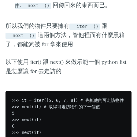
回傳回來的東西而已。
件.__next__()
所以我們的物件只要擁有
跟
__iter__()
這兩個方法，管他裡面有什麼黑箱
__next__()
子，都能夠被 for 拿來使用
以下使用 iter() 跟 next() 來做示範一個 python list
是怎麼讓 for 去走訪的
>>> it = iter([5, 6, 7, 8]) # 先抓他的可走訪物件

>>> next(it) # 取得可走訪物件的下一個值

5

>>> next(it)

6

>>> next(it)
