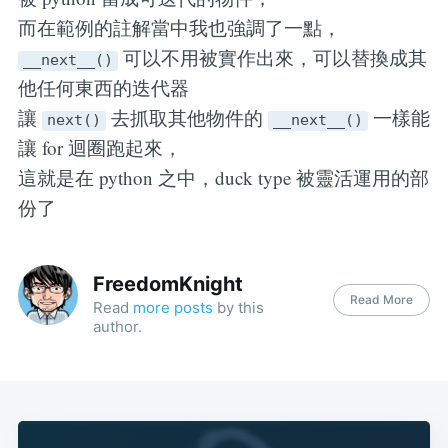
而在範例的註解當中我也強調了一點，
可以不用被實作出來，可以替換成其
__next__()
他任何東西的迭代器
讓
去抓取其他物件的
一樣能
next()
__next__()
讓 for 迴圈跑起來，
這就是在 python 之中，duck type 被靈活運用的部
份了
FreedomKnight
Read More
Read
more posts
by this
author.