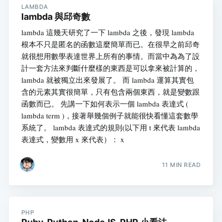
LAMBDA
lambda 與邱奇數
lambda 這幾天研究了一下 lambda 之後，發現 lambda
根本不只是匿名的函數這麼簡單而已。在很早之前邱奇
就很想用數學表達世界上所有的事情。而當中為為了設
計一套方法來判斷什麼樣的東西是可以拿來被計算的，
lambda 就被獨立出來發展了。 而 lambda 運算其實包
含的元素其實很簡單，只有包含兩個東西，就是變數跟
函數而已。 先講一下如何表示一個 lambda 表達式 (
lambda term )，接著舉幾個例子就能很快看懂這套數學
系統了。 lambda 表達式的規則(以下用 t 來代表 lambda
表達式，變數用 x 來代表）： x
11 MIN READ
PHP